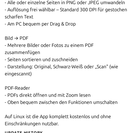
- Alle oder einzelne Seiten in PNG oder JPEG umwandeln
- Auflösung frei wählbar – Standard 300 DPI für gestochen
scharfen Text
- Am PC bequem per Drag & Drop
Bild → PDF
- Mehrere Bilder oder Fotos zu einem PDF
zusammenfügen
- Seiten sortieren und zuschneiden
- Darstellung: Original, Schwarz-Weiß oder „Scan" (wie
eingescannt)
PDF-Reader
- PDFs direkt öffnen und mit Zoom lesen
- Oben bequem zwischen den Funktionen umschalten
Auf Linux ist die App komplett kostenlos und ohne
Einschränkungen nutzbar.
Update History